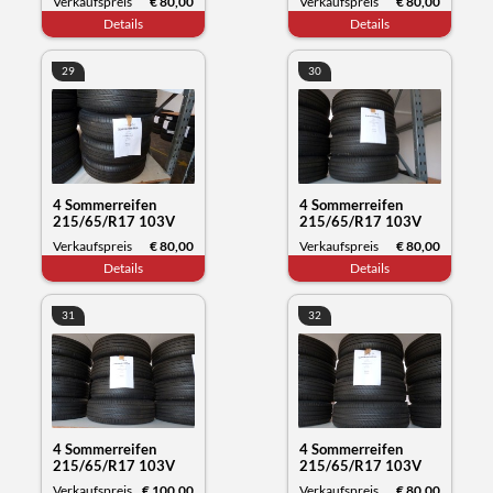
Verkaufspreis
€ 80,00
Verkaufspreis
€ 80,00
Datum 11/23
Datum 12/23
Details
Details
29
30
4 Sommerreifen
4 Sommerreifen
215/65/R17 103V
215/65/R17 103V
XL, Michelin Primacy,
XL, Michelin Primacy,
Verkaufspreis
€ 80,00
Verkaufspreis
€ 80,00
Datum 11/23
Datum 11/23
Details
Details
31
32
4 Sommerreifen
4 Sommerreifen
215/65/R17 103V
215/65/R17 103V
XL, Michelin Primacy,
XL, Michelin Primacy,
Verkaufspreis
€ 100,00
Verkaufspreis
€ 80,00