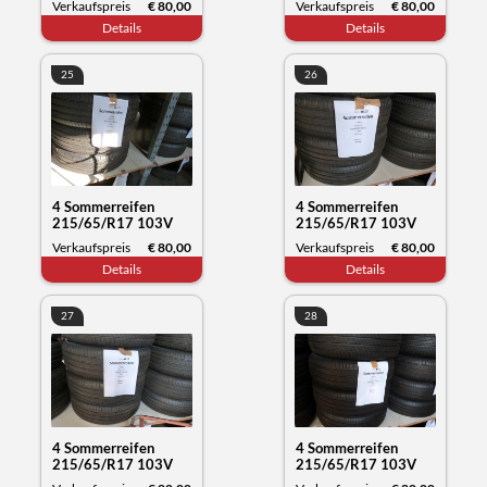
Verkaufspreis
€ 80,00
Verkaufspreis
€ 80,00
Datum 11/23
Datum 12/23
Details
Details
25
26
4 Sommerreifen
4 Sommerreifen
215/65/R17 103V
215/65/R17 103V
XL, Michelin Primacy,
XL, Michelin Primacy,
Verkaufspreis
€ 80,00
Verkaufspreis
€ 80,00
Datum 12/23
Datum 12/23
Details
Details
27
28
4 Sommerreifen
4 Sommerreifen
215/65/R17 103V
215/65/R17 103V
XL, Michelin Primacy,
XL, Michelin Primacy,