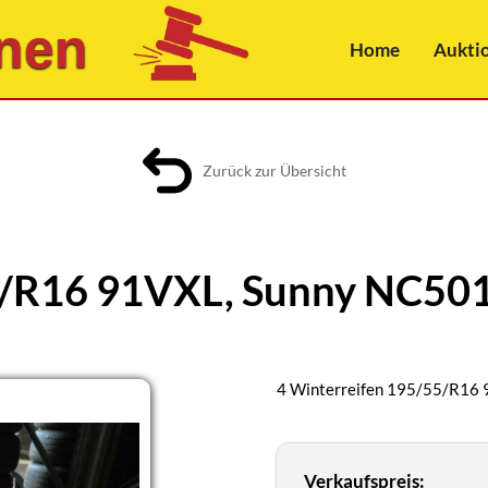
nen
Home
Aukti
Zurück zur Übersicht
5/R16 91VXL, Sunny NC50
4 Winterreifen 195/55/R16
Verkaufspreis: