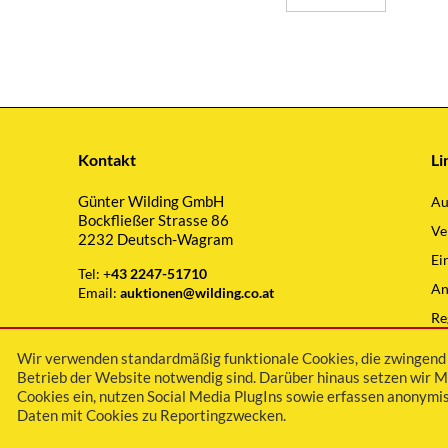
Kontakt
Li
Günter Wilding GmbH
Au
Bockfließer Strasse 86
Ve
2232 Deutsch-Wagram
Ei
Tel: +
43 2247-51710
An
Email:
auktionen@wilding.co.at
Re
Wi
Wir verwenden standardmäßig funktionale Cookies, die zwingend 
Betrieb der Website notwendig sind. Darüber hinaus setzen wir M
Cookies ein, nutzen Social Media PlugIns sowie erfassen anonymis
Daten mit Cookies zu Reportingzwecken.