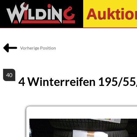
Auktio
Vorherige Position
40
4 Winterreifen 195/5