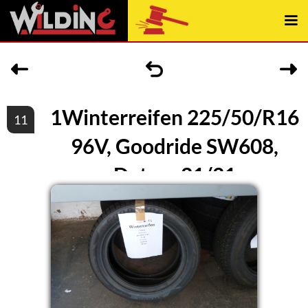
1Winterreifen 225/50/R16
11
96V, Goodride SW608,
Datum 21/21