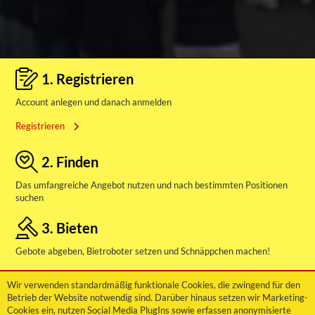
1. Registrieren
Account anlegen und danach anmelden
Registrieren
2. Finden
Das umfangreiche Angebot nutzen und nach bestimmten Positionen
suchen
3. Bieten
Gebote abgeben, Bietroboter setzen und Schnäppchen machen!
Aktuelle Auktionen
Wir verwenden standardmäßig funktionale Cookies, die zwingend für den
Betrieb der Website notwendig sind. Darüber hinaus setzen wir Marketing-
Cookies ein, nutzen Social Media PlugIns sowie erfassen anonymisierte