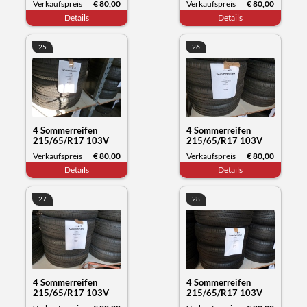
Verkaufspreis
€ 80,00
Verkaufspreis
€ 80,00
Datum 11/23
Datum 12/23
Details
Details
25
26
4 Sommerreifen
4 Sommerreifen
215/65/R17 103V
215/65/R17 103V
XL, Michelin Primacy,
XL, Michelin Primacy,
Verkaufspreis
€ 80,00
Verkaufspreis
€ 80,00
Datum 12/23
Datum 12/23
Details
Details
27
28
4 Sommerreifen
4 Sommerreifen
215/65/R17 103V
215/65/R17 103V
XL, Michelin Primacy,
XL, Michelin Primacy,