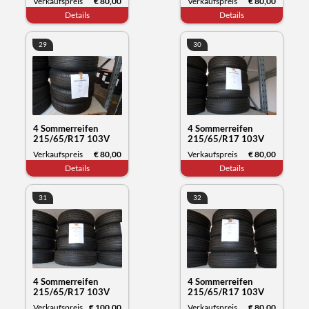
Verkaufspreis
€ 80,00
Verkaufspreis
€ 80,00
Datum 11/23
Datum 12/23
Details
Details
29
30
4 Sommerreifen
4 Sommerreifen
215/65/R17 103V
215/65/R17 103V
XL, Michelin Primacy,
XL, Michelin Primacy,
Verkaufspreis
€ 80,00
Verkaufspreis
€ 80,00
Datum 11/23
Datum 11/23
Details
Details
31
32
4 Sommerreifen
4 Sommerreifen
215/65/R17 103V
215/65/R17 103V
XL, Michelin Primacy,
XL, Michelin Primacy,
Verkaufspreis
€ 100,00
Verkaufspreis
€ 80,00