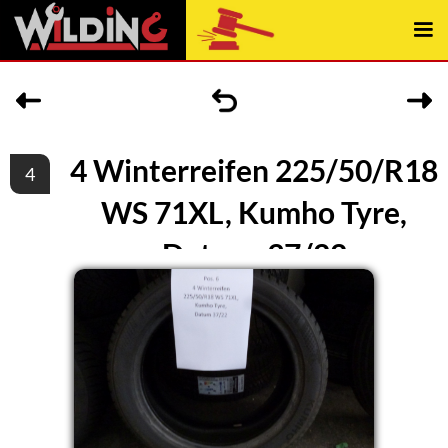
4 Winterreifen 225/50/R18
4
WS 71XL, Kumho Tyre,
Datum, 37/22