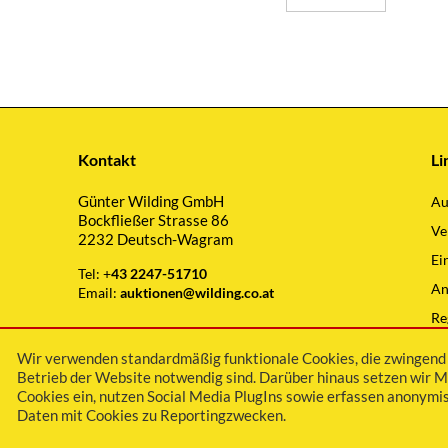
Kontakt
Li
Günter Wilding GmbH
Au
Bockfließer Strasse 86
Ve
2232 Deutsch-Wagram
Ei
Tel: +
43 2247-51710
An
Email:
auktionen@wilding.co.at
Re
Wi
Wir verwenden standardmäßig funktionale Cookies, die zwingend 
Betrieb der Website notwendig sind. Darüber hinaus setzen wir M
Cookies ein, nutzen Social Media PlugIns sowie erfassen anonymis
Daten mit Cookies zu Reportingzwecken.