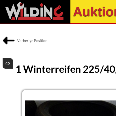
Auktio
Vorherige Position
43
1 Winterreifen 225/4