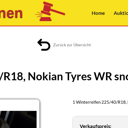
nen
Home
Aukti
Zurück zur Übersicht
0/R18, Nokian Tyres WR s
1 Winterreifen 225/40/R18,
Verkaufspreis: