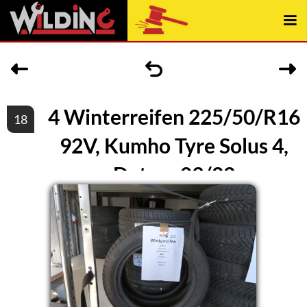
4 Winterreifen 225/50/R16
18
92V, Kumho Tyre Solus 4,
Datum 03/22