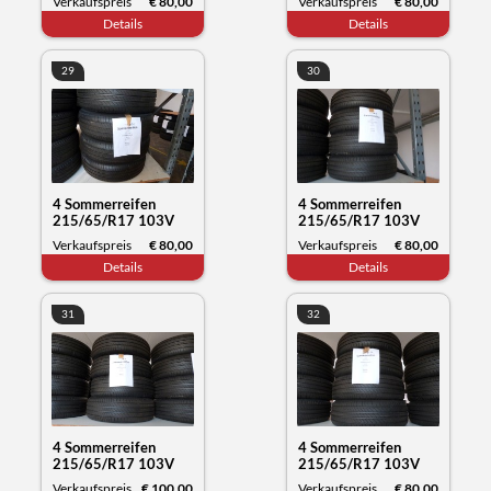
Verkaufspreis
€ 80,00
Verkaufspreis
€ 80,00
Datum 11/23
Datum 12/23
Details
Details
29
30
4 Sommerreifen
4 Sommerreifen
215/65/R17 103V
215/65/R17 103V
XL, Michelin Primacy,
XL, Michelin Primacy,
Verkaufspreis
€ 80,00
Verkaufspreis
€ 80,00
Datum 11/23
Datum 11/23
Details
Details
31
32
4 Sommerreifen
4 Sommerreifen
215/65/R17 103V
215/65/R17 103V
XL, Michelin Primacy,
XL, Michelin Primacy,
Verkaufspreis
€ 100,00
Verkaufspreis
€ 80,00