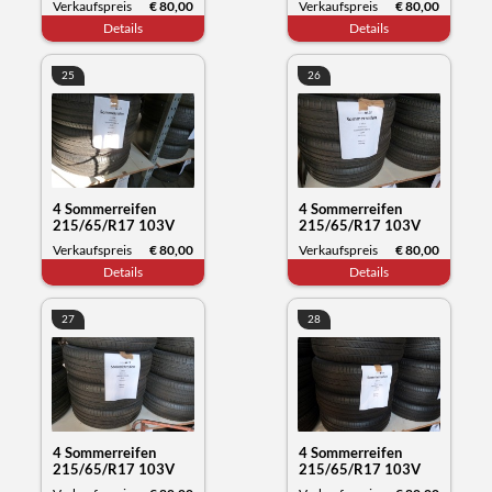
Verkaufspreis
€ 80,00
Verkaufspreis
€ 80,00
Datum 11/23
Datum 12/23
Details
Details
25
26
4 Sommerreifen
4 Sommerreifen
215/65/R17 103V
215/65/R17 103V
XL, Michelin Primacy,
XL, Michelin Primacy,
Verkaufspreis
€ 80,00
Verkaufspreis
€ 80,00
Datum 12/23
Datum 12/23
Details
Details
27
28
4 Sommerreifen
4 Sommerreifen
215/65/R17 103V
215/65/R17 103V
XL, Michelin Primacy,
XL, Michelin Primacy,