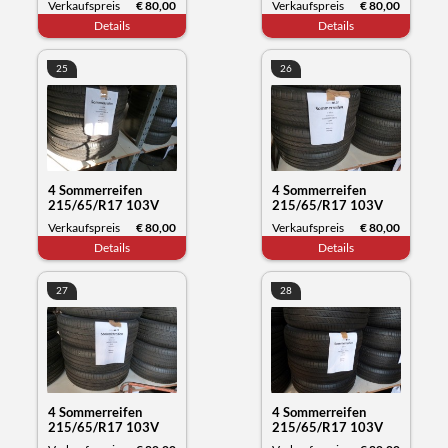
Verkaufspreis
€ 80,00
Verkaufspreis
€ 80,00
Datum 11/23
Datum 12/23
Details
Details
25
26
4 Sommerreifen
4 Sommerreifen
215/65/R17 103V
215/65/R17 103V
XL, Michelin Primacy,
XL, Michelin Primacy,
Verkaufspreis
€ 80,00
Verkaufspreis
€ 80,00
Datum 12/23
Datum 12/23
Details
Details
27
28
4 Sommerreifen
4 Sommerreifen
215/65/R17 103V
215/65/R17 103V
XL, Michelin Primacy,
XL, Michelin Primacy,