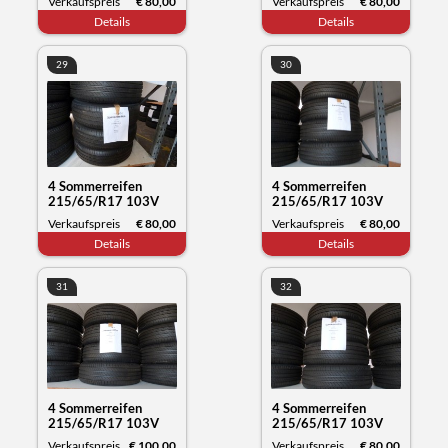
Verkaufspreis
€ 80,00
Verkaufspreis
€ 80,00
Datum 11/23
Datum 12/23
Details
Details
29
30
4 Sommerreifen
4 Sommerreifen
215/65/R17 103V
215/65/R17 103V
XL, Michelin Primacy,
XL, Michelin Primacy,
Verkaufspreis
€ 80,00
Verkaufspreis
€ 80,00
Datum 11/23
Datum 11/23
Details
Details
31
32
4 Sommerreifen
4 Sommerreifen
215/65/R17 103V
215/65/R17 103V
XL, Michelin Primacy,
XL, Michelin Primacy,
Verkaufspreis
€ 100,00
Verkaufspreis
€ 80,00