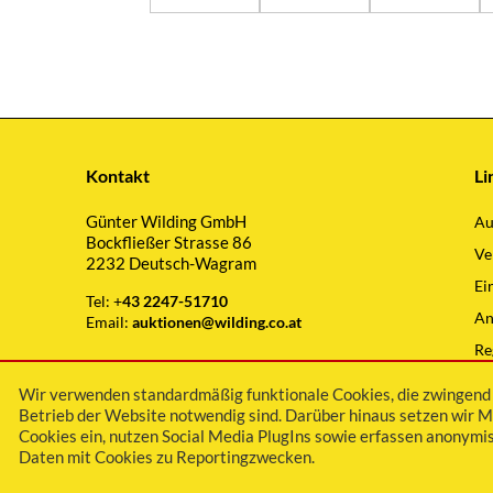
Kontakt
Li
Günter Wilding GmbH
Au
Bockfließer Strasse 86
Ve
2232 Deutsch-Wagram
Ei
Tel: +
43 2247-51710
An
Email:
auktionen@wilding.co.at
Re
Wi
Wir verwenden standardmäßig funktionale Cookies, die zwingend 
Betrieb der Website notwendig sind. Darüber hinaus setzen wir M
Cookies ein, nutzen Social Media PlugIns sowie erfassen anonymis
Daten mit Cookies zu Reportingzwecken.