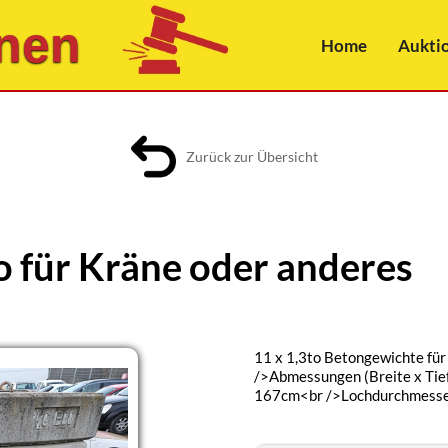
nen
Home
Aukti
Zurück zur Übersicht
 für Kräne oder anderes
11 x 1,3to Betongewichte fü
/>Abmessungen (Breite x Tie
167cm<br />Lochdurchmesse