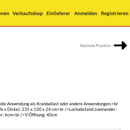
onen
Verkaufsshop
Einlieferer
Anmelden
Registrieren
Nächste Position
r die Anwendung als Kranballast oder andere Anwendungen.<br
fe x Dicke): 235 x 120 x 24 cm<br />Lochabstand zueinander:
r: 6cm<br />V-Öffnung: 40cm