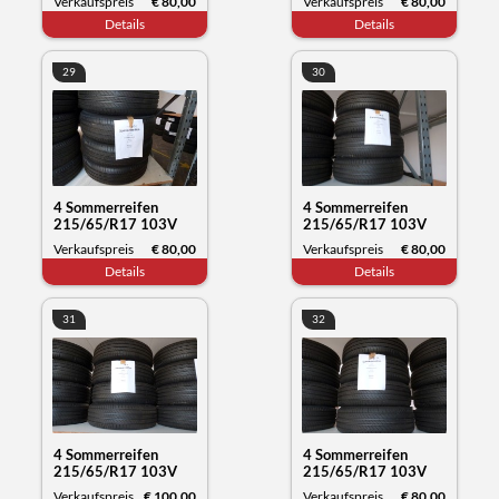
Verkaufspreis
€ 80,00
Verkaufspreis
€ 80,00
Datum 11/23
Datum 12/23
Details
Details
29
30
4 Sommerreifen
4 Sommerreifen
215/65/R17 103V
215/65/R17 103V
XL, Michelin Primacy,
XL, Michelin Primacy,
Verkaufspreis
€ 80,00
Verkaufspreis
€ 80,00
Datum 11/23
Datum 11/23
Details
Details
31
32
4 Sommerreifen
4 Sommerreifen
215/65/R17 103V
215/65/R17 103V
XL, Michelin Primacy,
XL, Michelin Primacy,
Verkaufspreis
€ 100,00
Verkaufspreis
€ 80,00