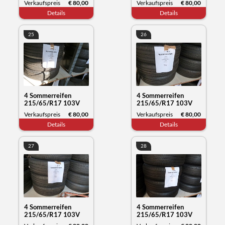
Verkaufspreis
€ 80,00
Verkaufspreis
€ 80,00
Datum 11/23
Datum 12/23
Details
Details
25
26
4 Sommerreifen
4 Sommerreifen
215/65/R17 103V
215/65/R17 103V
XL, Michelin Primacy,
XL, Michelin Primacy,
Verkaufspreis
€ 80,00
Verkaufspreis
€ 80,00
Datum 12/23
Datum 12/23
Details
Details
27
28
4 Sommerreifen
4 Sommerreifen
215/65/R17 103V
215/65/R17 103V
XL, Michelin Primacy,
XL, Michelin Primacy,