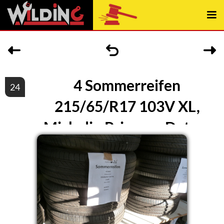
4 Sommerreifen
24
215/65/R17 103V XL,
Michelin Primacy, Datum
12/23