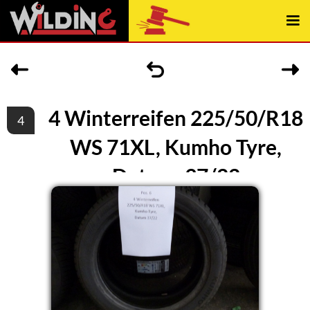
4 Winterreifen 225/50/R18
4
WS 71XL, Kumho Tyre,
Datum, 37/22