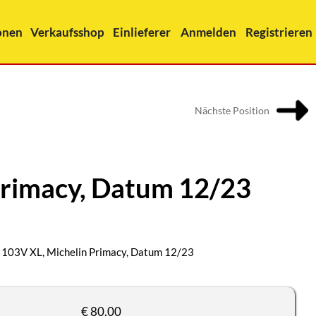
onen
Verkaufsshop
Einlieferer
Anmelden
Registrieren
Nächste Position
Primacy, Datum 12/23
103V XL, Michelin Primacy, Datum 12/23
€ 80,00