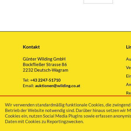
Kontakt
Li
Günter Wilding GmbH
Au
Bockfließer Strasse 86
Ve
2232 Deutsch-Wagram
Ei
Tel: +
43 2247-51710
An
Email:
auktionen@wilding.co.at
Re
Wi
Wir verwenden standardmäßig funktionale Cookies, die zwingend 
Betrieb der Website notwendig sind. Darüber hinaus setzen wir M
Cookies ein, nutzen Social Media PlugIns sowie erfassen anonymis
Daten mit Cookies zu Reportingzwecken.