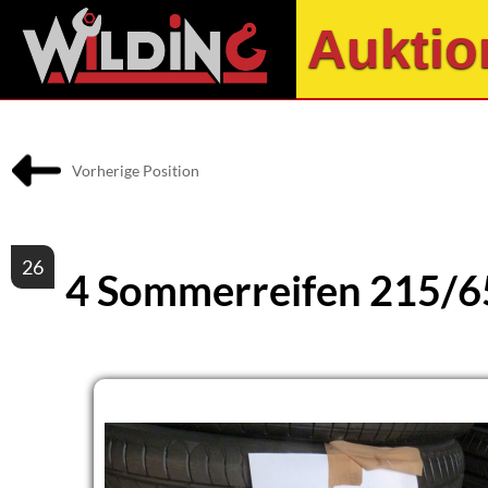
Auktio
Vorherige Position
26
4 Sommerreifen 215/6