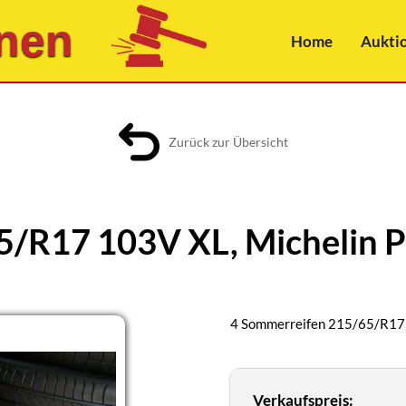
nen
Home
Aukti
Zurück zur Übersicht
5/R17 103V XL, Michelin 
4 Sommerreifen 215/65/R17 
Verkaufspreis: