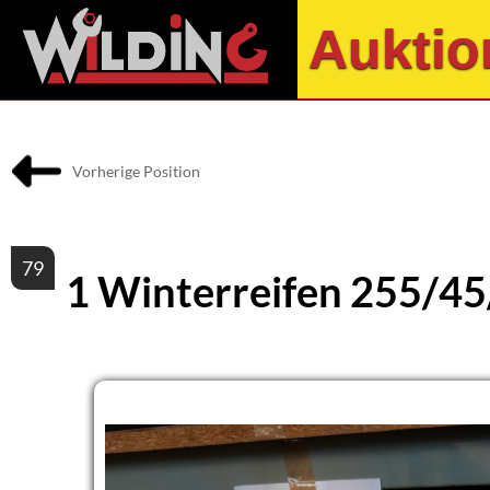
Auktio
Vorherige Position
79
1 Winterreifen 255/45