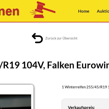
nen
Home
Aukti
Zurück zur Übersicht
/R19 104V, Falken Eurowi
1 Winterreifen 255/45/R19 
Verkaufspreis: