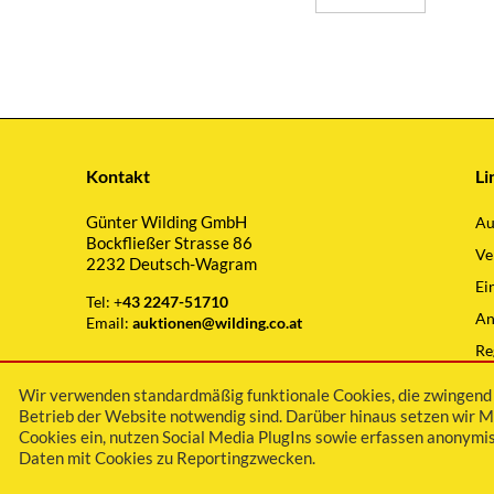
Kontakt
Li
Günter Wilding GmbH
Au
Bockfließer Strasse 86
Ve
2232 Deutsch-Wagram
Ei
Tel: +
43 2247-51710
An
Email:
auktionen@wilding.co.at
Re
Wi
Wir verwenden standardmäßig funktionale Cookies, die zwingend 
Betrieb der Website notwendig sind. Darüber hinaus setzen wir M
Cookies ein, nutzen Social Media PlugIns sowie erfassen anonymis
Daten mit Cookies zu Reportingzwecken.